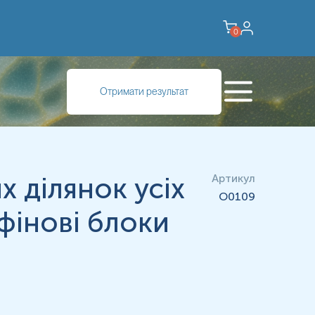
0
Отримати результат
 ділянок усіх
Артикул
O0109
фінові блоки