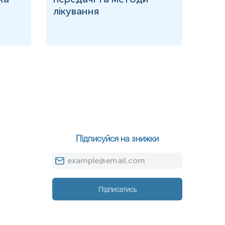
лікування
Підписуйся на знижки
Підписатись