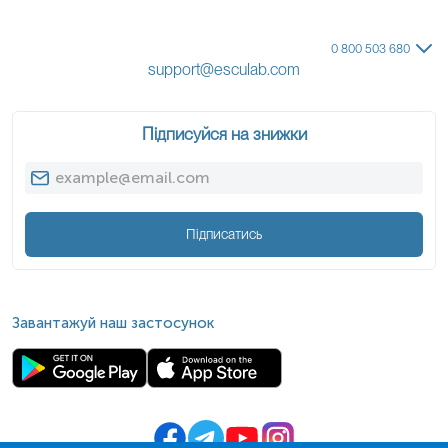
0 800 503 680
support@esculab.com
Підписуйся на знижки
Підписатись
Завантажуй наш застосунок