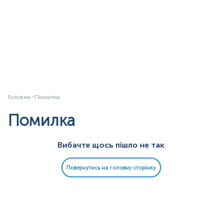
Головна
Помилка
Помилка
Вибачте щось пішло не так
Повернутись на головну сторінку