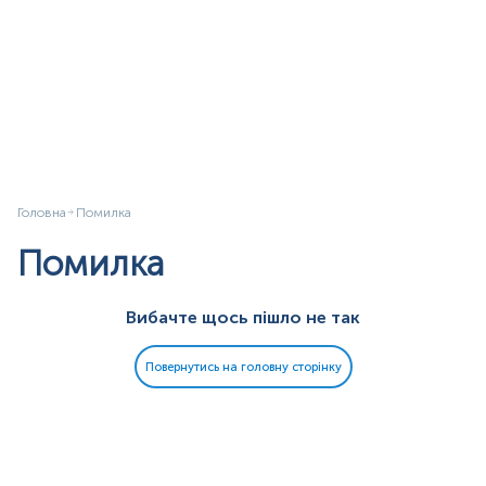
Головна
Помилка
Помилка
Вибачте щось пішло не так
Повернутись на головну сторінку