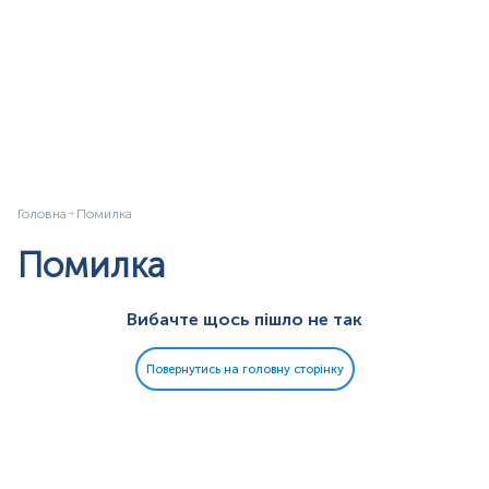
Головна
Помилка
Помилка
Вибачте щось пішло не так
Повернутись на головну сторінку