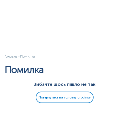
Головна
Помилка
Помилка
Вибачте щось пішло не так
Повернутись на головну сторінку