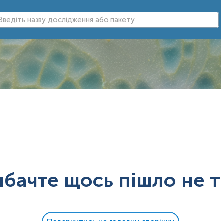
ибачте щось пішло не т