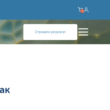
0
Отримати результат
ак