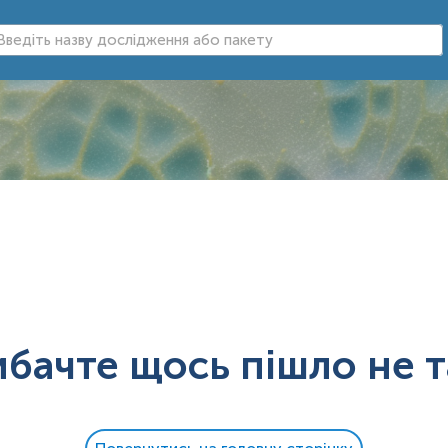
ибачте щось пішло не т