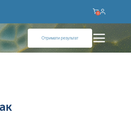
0
Отримати результат
ак