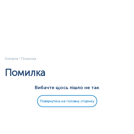
Головна
Помилка
Помилка
Вибачте щось пішло не так
Повернутись на головну сторінку