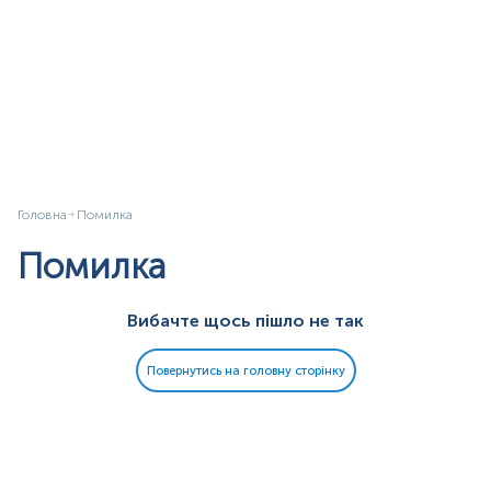
Головна
Помилка
Помилка
Вибачте щось пішло не так
Повернутись на головну сторінку