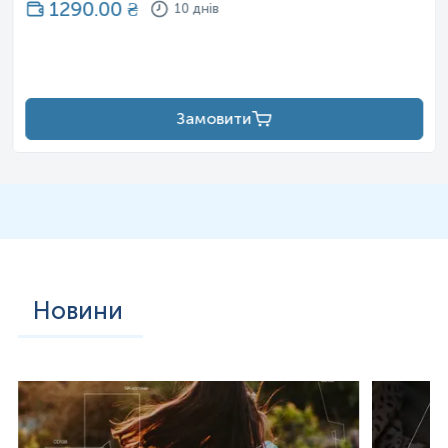
1290.00
₴
10 днів
Замовити
Новини