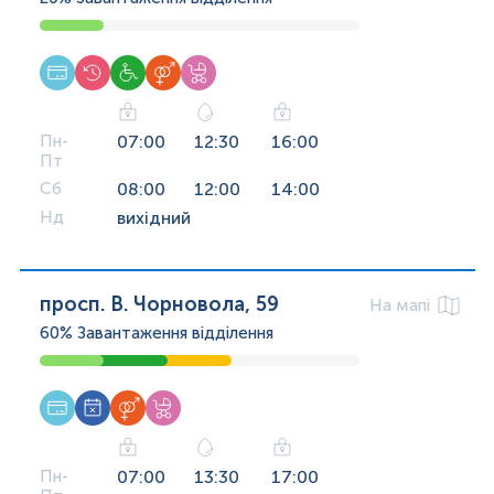
Пн-
07:00
12:30
16:00
Пт
Сб
08:00
12:00
14:00
Нд
вихідний
просп. В. Чорновола, 59
На мапі
60%
Завантаження відділення
Пн-
07:00
13:30
17:00