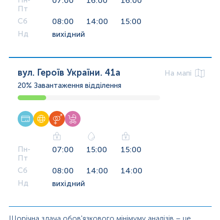
Пн-
07:00
16:00
16:00
Пт
Сб
08:00
14:00
15:00
Нд
вихідний
вул. Героїв України. 41а
На мапі
20%
Завантаження відділення
Пн-
07:00
15:00
15:00
Пт
Сб
08:00
14:00
14:00
Нд
вихідний
Щорічна здача обов'язкового мінімуму аналізів – це