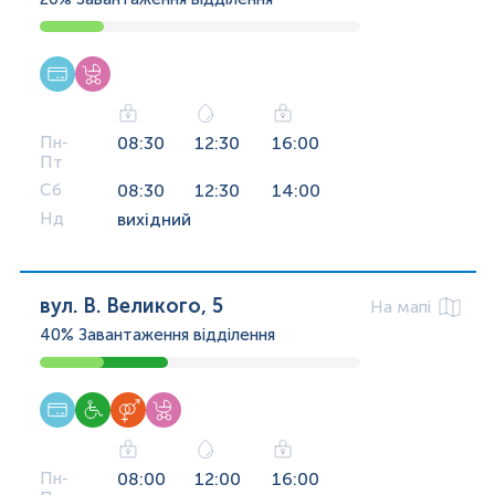
Пн-
08:30
12:30
16:00
Пт
Сб
08:30
12:30
14:00
Нд
вихідний
вул. В. Великого, 5
На мапі
40%
Завантаження відділення
Пн-
08:00
12:00
16:00