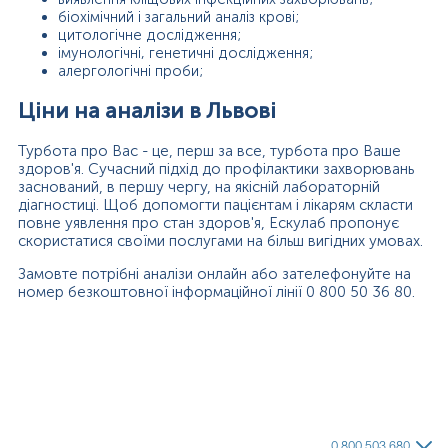
біохімічний і загальний аналіз крові;
цитологічне дослідження;
імунологічні, генетичні дослідження;
алергологічні проби;
Ціни на аналізи в Львові
Турбота про Вас - це, перш за все, турбота про Ваше
здоров'я. Сучасний підхід до профілактики захворювань
заснований, в першу чергу, на якісній лабораторній
діагностиці. Щоб допомогти пацієнтам і лікарям скласти
повне уявлення про стан здоров'я, Ескулаб пропонує
скористатися своїми послугами на більш вигідних умовах.
Замовте потрібні аналізи онлайн або зателефонуйте на
номер безкоштовної інформаційної лінії 0 800 50 36 80.
0 800 503 680