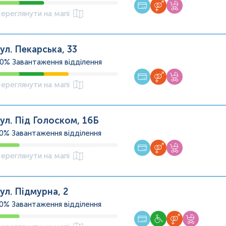
ереглянути на мапі
ул. Пекарська, 33
60%
Завантаження відділення
ереглянути на мапі
ул. Під Голоском, 16Б
20%
Завантаження відділення
ереглянути на мапі
ул. Підмурна, 2
20%
Завантаження відділення