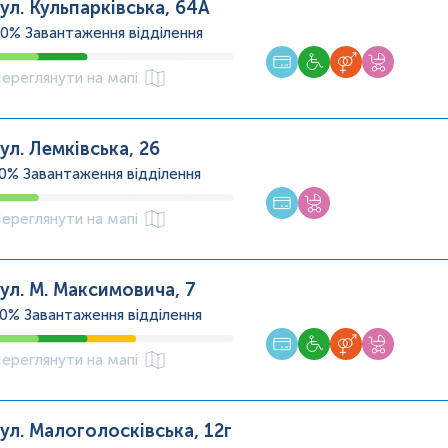
ул. Кульпарківська, 64А
40%
Завантаження відділення
ереглянути на мапі
ул. Лемківська, 26
20%
Завантаження відділення
ереглянути на мапі
ул. М. Максимовича, 7
60%
Завантаження відділення
ереглянути на мапі
ул. Малоголосківська, 12г