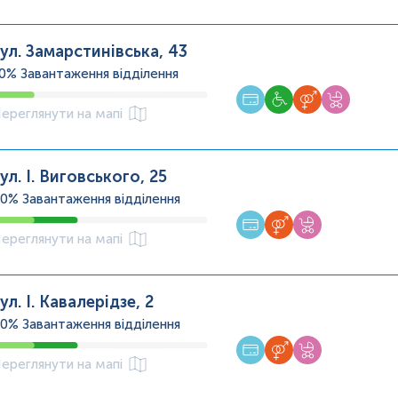
ул. Замарстинівська, 43
20%
Завантаження відділення
ереглянути на мапі
ул. І. Виговського, 25
40%
Завантаження відділення
ереглянути на мапі
ул. І. Кавалерідзе, 2
40%
Завантаження відділення
ереглянути на мапі