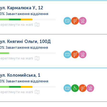
ул. Кармалюка У., 12
60%
Завантаження відділення
ереглянути на мапі
ул. Княгині Ольги, 100Д
20%
Завантаження відділення
ереглянути на мапі
ул. Коломийська, 1
60%
Завантаження відділення
ереглянути на мапі