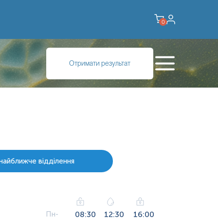
0
Отримати результат
найближче відділення
Пн-
08:30
12:30
16:00