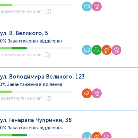
ереглянути на мапі
ул. В. Великого, 5
40%
Завантаження відділення
ереглянути на мапі
ул. Володимира Великого, 123
20%
Завантаження відділення
ереглянути на мапі
ул. Генерала Чупринки, 38
40%
Завантаження відділення