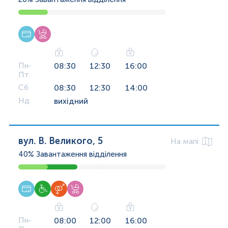
Пн-
08:30
12:30
16:00
Пт
Сб
08:30
12:30
14:00
Нд
вихідний
вул. В. Великого, 5
На мапі
40%
Завантаження відділення
Пн-
08:00
12:00
16:00