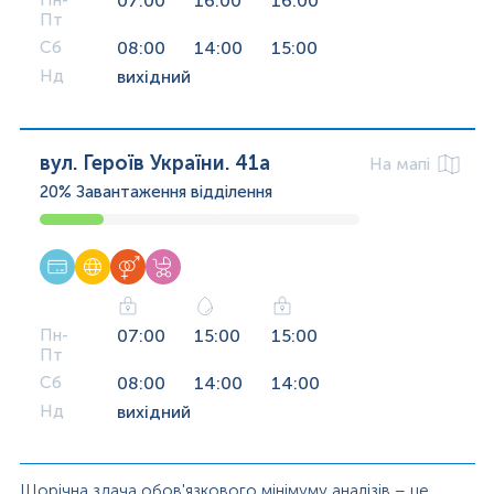
Пн-
07:00
16:00
16:00
Пт
Сб
08:00
14:00
15:00
Нд
вихідний
вул. Героїв України. 41а
На мапі
20%
Завантаження відділення
Пн-
07:00
15:00
15:00
Пт
Сб
08:00
14:00
14:00
Нд
вихідний
Щорічна здача обов'язкового мінімуму аналізів – це