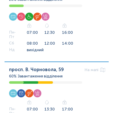
Пн-
07:00
12:30
16:00
Пт
Сб
08:00
12:00
14:00
Нд
вихідний
просп. В. Чорновола, 59
На мапі
60%
Завантаження відділення
Пн-
07:00
13:30
17:00