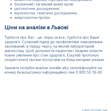
біохімічний і загальний аналіз крові;
цитологічне дослідження;
імунологічні, генетичні дослідження;
алергологічні проби;
Ціни на аналізи в Львові
Турбота про Вас - це, перш за все, турбота про Ваше
здоров'я. Сучасний підхід до профілактики захворювань
заснований, в першу чергу, на якісній лабораторній
діагностиці. Щоб допомогти пацієнтам і лікарям скласти
повне уявлення про стан здоров'я, Ескулаб пропонує
скористатися своїми послугами на більш вигідних умовах.
Замовте потрібні аналізи онлайн або зателефонуйте на
номер безкоштовної інформаційної лінії 0 800 50 36 80.
0 800 503 680