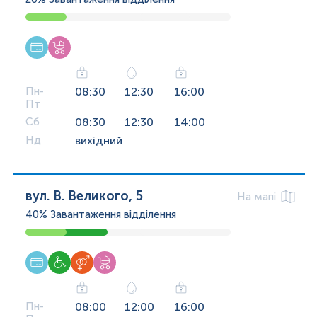
Пн-
08:30
12:30
16:00
Пт
Сб
08:30
12:30
14:00
Нд
вихідний
вул. В. Великого, 5
На мапі
40%
Завантаження відділення
Пн-
08:00
12:00
16:00