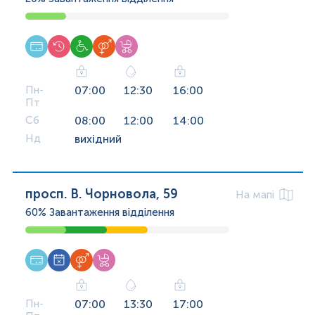
Пн-
07:00
12:30
16:00
Пт
Сб
08:00
12:00
14:00
Нд
вихідний
просп. В. Чорновола, 59
На мапі
60%
Завантаження відділення
Пн-
07:00
13:30
17:00