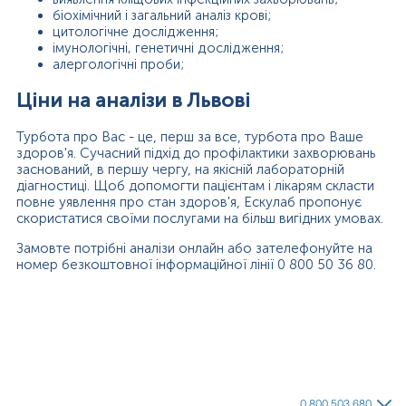
біохімічний і загальний аналіз крові;
цитологічне дослідження;
імунологічні, генетичні дослідження;
алергологічні проби;
Ціни на аналізи в Львові
Турбота про Вас - це, перш за все, турбота про Ваше
здоров'я. Сучасний підхід до профілактики захворювань
заснований, в першу чергу, на якісній лабораторній
діагностиці. Щоб допомогти пацієнтам і лікарям скласти
повне уявлення про стан здоров'я, Ескулаб пропонує
скористатися своїми послугами на більш вигідних умовах.
Замовте потрібні аналізи онлайн або зателефонуйте на
номер безкоштовної інформаційної лінії 0 800 50 36 80.
0 800 503 680