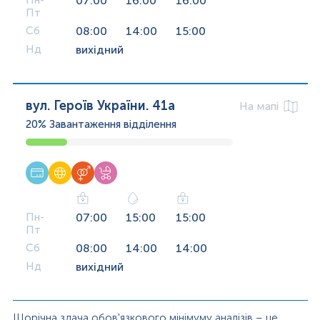
Пн-
07:00
16:00
16:00
Пт
Сб
08:00
14:00
15:00
Нд
вихідний
вул. Героїв України. 41а
На мапі
20%
Завантаження відділення
Пн-
07:00
15:00
15:00
Пт
Сб
08:00
14:00
14:00
Нд
вихідний
Щорічна здача обов'язкового мінімуму аналізів – це