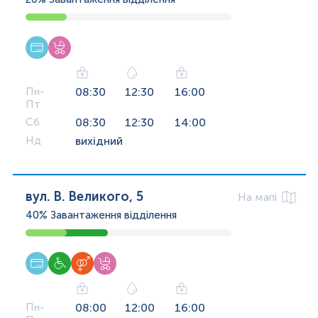
Пн-
08:30
12:30
16:00
Пт
Сб
08:30
12:30
14:00
Нд
вихідний
вул. В. Великого, 5
На мапі
40%
Завантаження відділення
Пн-
08:00
12:00
16:00