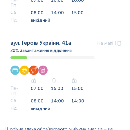
Пн-
07:00
16:00
16:00
Пт
Сб
08:00
14:00
15:00
Нд
вихідний
вул. Героїв України. 41а
На мапі
20%
Завантаження відділення
Пн-
07:00
15:00
15:00
Пт
Сб
08:00
14:00
14:00
Нд
вихідний
Щорічна здача обов'язкового мінімуму аналізів – це