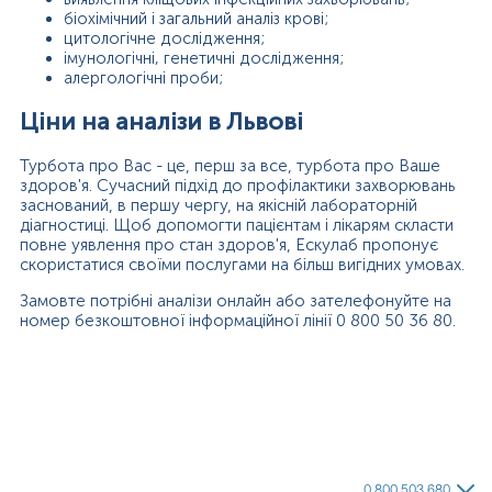
біохімічний і загальний аналіз крові;
цитологічне дослідження;
імунологічні, генетичні дослідження;
алергологічні проби;
Ціни на аналізи в Львові
Турбота про Вас - це, перш за все, турбота про Ваше
здоров'я. Сучасний підхід до профілактики захворювань
заснований, в першу чергу, на якісній лабораторній
діагностиці. Щоб допомогти пацієнтам і лікарям скласти
повне уявлення про стан здоров'я, Ескулаб пропонує
скористатися своїми послугами на більш вигідних умовах.
Замовте потрібні аналізи онлайн або зателефонуйте на
номер безкоштовної інформаційної лінії 0 800 50 36 80.
0 800 503 680