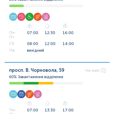
Пн-
07:00
12:30
16:00
Пт
Сб
08:00
12:00
14:00
Нд
вихідний
просп. В. Чорновола, 59
На мапі
60%
Завантаження відділення
Пн-
07:00
13:30
17:00