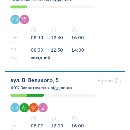
Пн-
08:30
12:30
16:00
Пт
Сб
08:30
12:30
14:00
Нд
вихідний
вул. В. Великого, 5
На мапі
40%
Завантаження відділення
Пн-
08:00
12:00
16:00