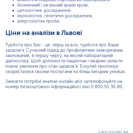
біохімічний і загальний аналіз крові;
цитологічне дослідження;
імунологічні, генетичні дослідження;
алергологічні проби;
Ціни на аналізи в Львові
Турбота про Вас - це, перш за все, турбота про Ваше
здоров'я. Сучасний підхід до профілактики захворювань
заснований, в першу чергу, на якісній лабораторній
діагностиці. Щоб допомогти пацієнтам і лікарям скласти
повне уявлення про стан здоров'я, Ескулаб пропонує
скористатися своїми послугами на більш вигідних умовах.
Замовте потрібні аналізи онлайн або зателефонуйте на
номер безкоштовної інформаційної лінії 0 800 50 36 80.
0 800 503 680