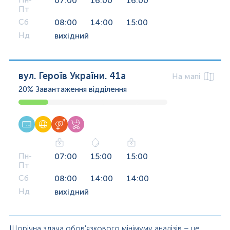
Пн-
07:00
16:00
16:00
Пт
Сб
08:00
14:00
15:00
Нд
вихідний
вул. Героїв України. 41а
На мапі
20%
Завантаження відділення
Пн-
07:00
15:00
15:00
Пт
Сб
08:00
14:00
14:00
Нд
вихідний
Щорічна здача обов'язкового мінімуму аналізів – це