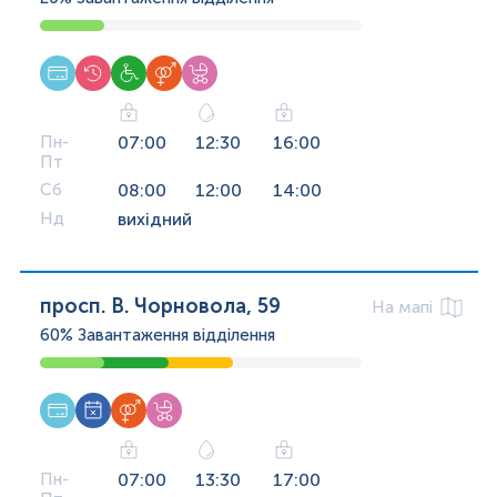
Пн-
07:00
12:30
16:00
Пт
Сб
08:00
12:00
14:00
Нд
вихідний
просп. В. Чорновола, 59
На мапі
60%
Завантаження відділення
Пн-
07:00
13:30
17:00