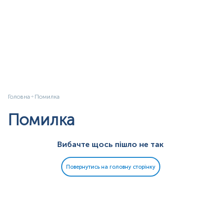
Головна
Помилка
Помилка
Вибачте щось пішло не так
Повернутись на головну сторінку