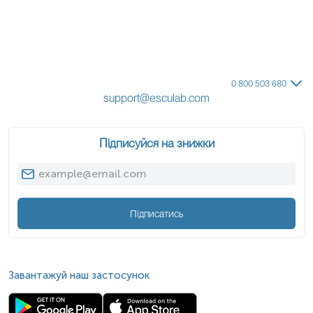
0 800 503 680
support@esculab.com
Підписуйся на знижки
Підписатись
Завантажуй наш застосунок