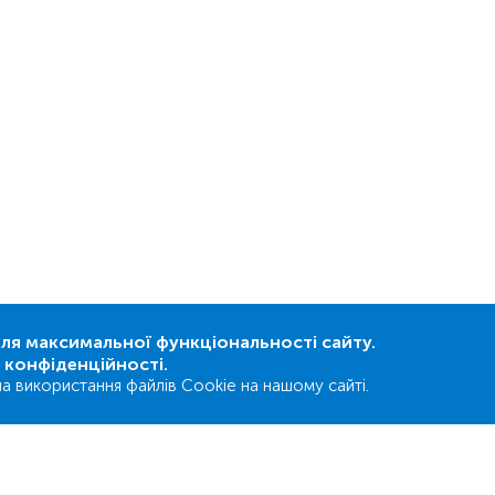
я максимальної функціональності сайту.
а конфіденційності.
а використання файлів Cookie на нашому сайті.