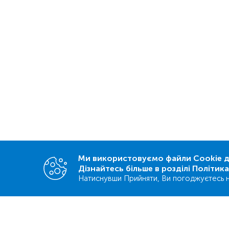
Ми використовуємо файли Cookie дл
Дізнайтесь більше в розділі Політик
Натиснувши Прийняти, Ви погоджуєтесь н